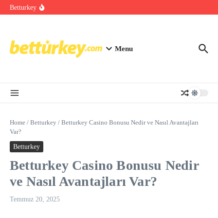
İçeriğe atla
Betturkey Slot Oyunları 2025
Betturkey
Betturkey Güncel Giriş
Betturkey Giriş
Menu
Home
/
Betturkey
/
Betturkey Casino Bonusu Nedir ve Nasıl Avantajları
Var?
Betturkey
Betturkey Casino Bonusu Nedir
ve Nasıl Avantajları Var?
Temmuz 20, 2025