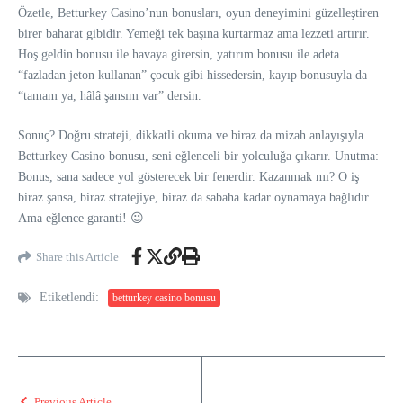
Özetle, Betturkey Casino’nun bonusları, oyun deneyimini güzelleştiren
birer baharat gibidir. Yemeği tek başına kurtarmaz ama lezzeti artırır.
Hoş geldin bonusu ile havaya girersin, yatırım bonusu ile adeta
“fazladan jeton kullanan” çocuk gibi hissedersin, kayıp bonusuyla da
“tamam ya, hâlâ şansım var” dersin.
Sonuç? Doğru strateji, dikkatli okuma ve biraz da mizah anlayışıyla
Betturkey Casino bonusu, seni eğlenceli bir yolculuğa çıkarır. Unutma:
Bonus, sana sadece yol gösterecek bir fenerdir. Kazanmak mı? O iş
biraz şansa, biraz stratejiye, biraz da sabaha kadar oynamaya bağlıdır.
Ama eğlence garanti! 😉
Share this Article
Etiketlendi:
betturkey casino bonusu
Previous Article