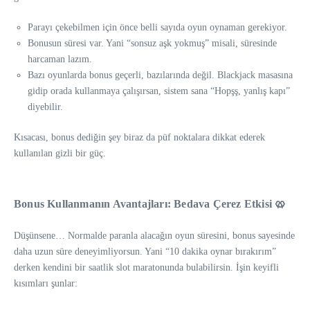
Parayı çekebilmen için önce belli sayıda oyun oynaman gerekiyor.
Bonusun süresi var. Yani “sonsuz aşk yokmuş” misali, süresinde
harcaman lazım.
Bazı oyunlarda bonus geçerli, bazılarında değil. Blackjack masasına
gidip orada kullanmaya çalışırsan, sistem sana “Hopşş, yanlış kapı”
diyebilir.
Kısacası, bonus dediğin şey biraz da püf noktalara dikkat ederek
kullanılan gizli bir güç.
Bonus Kullanmanın Avantajları: Bedava Çerez Etkisi 🥨
Düşünsene… Normalde paranla alacağın oyun süresini, bonus sayesinde
daha uzun süre deneyimliyorsun. Yani “10 dakika oynar bırakırım”
derken kendini bir saatlik slot maratonunda bulabilirsin. İşin keyifli
kısımları şunlar: