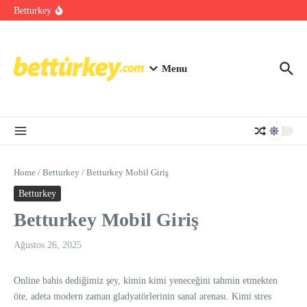
İçeriğe atla
Betturkey Slot Oyunları 2025
Betturkey
Betturkey Güncel Giriş
Betturkey Giriş
Menu
Home
/
Betturkey
/
Betturkey Mobil Giriş
Betturkey
Betturkey Mobil Giriş
Ağustos 26, 2025
Online bahis dediğimiz şey, kimin kimi yeneceğini tahmin etmekten
öte, adeta modern zaman gladyatörlerinin sanal arenası. Kimi stres